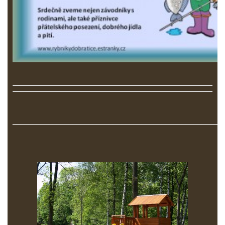
____________________________________________________