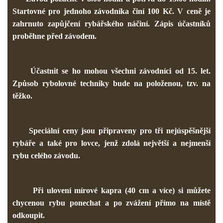
Startovné pro jednoho závodníka činí 100 Kč. V ceně je
zahrnuto zapůjčení rybářského náčiní. Zápis účastníků
proběhne před závodem.
Účastnit se ho mohou všechni závodníci od 15. let.
Způsob rybolovné techniky bude na položenou, tzv. na
těžko.
Speciální ceny jsou připraveny pro tři nejúspěšnější
rybáře a také pro lovce, jenž zdolá největší a nejmenší
rybu celého závodu.
Při ulovení mírové kapra (40 cm a více) si můžete
chycenou rybu ponechat a po zvážení přímo na místě
odkoupit
.