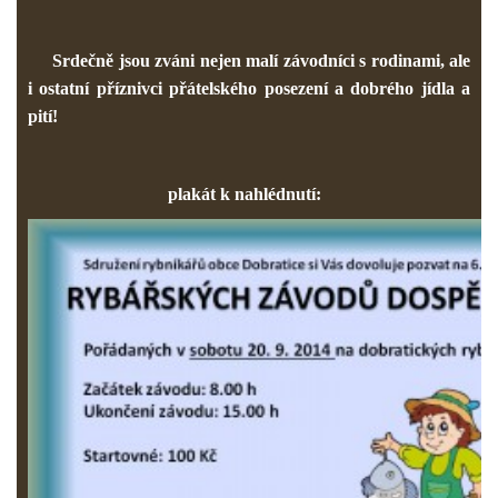
Srdečně jsou zváni nejen malí závodníci s rodinami, ale
i ostatní příznivci přátelského posezení a dobrého jídla a
pití!
plakát k nahlédnutí: