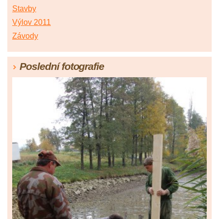
Stavby
Výlov 2011
Závody
Poslední fotografie